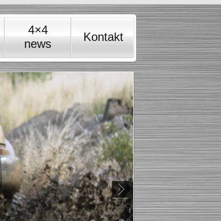
4×4
Kontakt
news