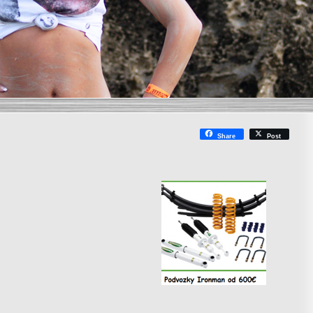
Share
Post