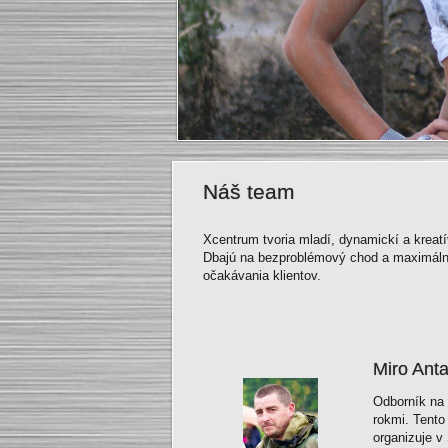
Náš team
Xcentrum tvoria mladí, dynamickí a kreatí
Dbajú na bezproblémový chod a maximálnu b
očakávania klientov.
Miro Anta
Odborník na 
rokmi. Tento
organizuje v