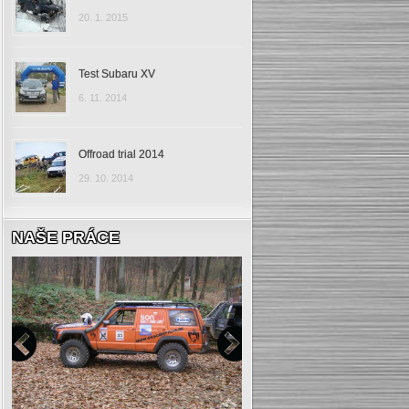
20. 1. 2015
Test Subaru XV
6. 11. 2014
Offroad trial 2014
29. 10. 2014
NAŠE PRÁCE