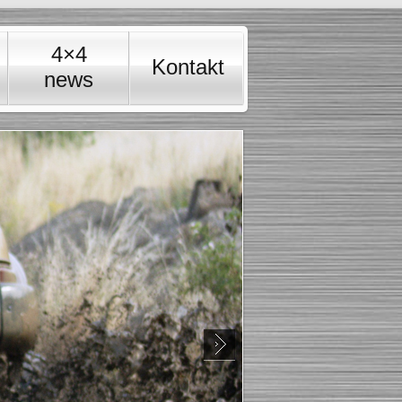
4×4
Kontakt
news