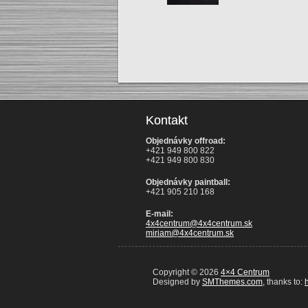
Kontakt
Objednávky offroad:
+421 949 800 822
+421 949 800 830
Objednávky paintball:
+421 905 210 168
E-mail:
4x4centrum@4x4centrum.sk
miriam@4x4centrum.sk
Copyright © 2026
4×4 Centrum
Designed by
SMThemes.com
, thanks to:
h